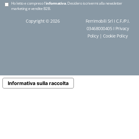
Ho letto e compreso l'
informativa
. Desidero iscrivermi alla newsletter
marketing e vendite B2B.
Copyright © 2026
Ferrimobili Srl I C.F./P.I.
03468000405 I
Privacy
Policy
|
Cookie Policy
Informativa sulla raccolta