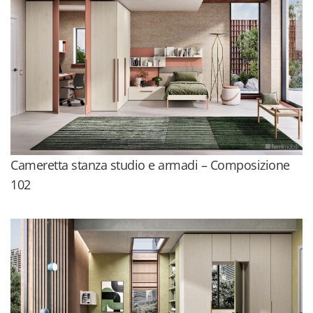
Cameretta stanza studio e armadi – Composizione
102