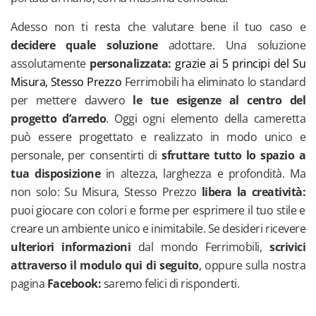
Adesso non ti resta che valutare bene il tuo caso e
decidere quale soluzione
adottare. Una soluzione
assolutamente
personalizzata:
grazie ai 5 principi del Su
Misura, Stesso Prezzo
Ferrimobili ha eliminato lo standard
per mettere davvero
le tue esigenze al centro del
progetto d’arredo
. Oggi ogni elemento della cameretta
può essere progettato e realizzato in modo unico e
personale, per consentirti di
sfruttare tutto lo spazio a
tua disposizione
in altezza, larghezza e profondità. Ma
non solo: Su Misura, Stesso Prezzo
libera la creatività:
puoi giocare con colori e forme per esprimere il tuo stile e
creare un ambiente unico e inimitabile. Se desideri ricevere
ulteriori informazioni
dal mondo Ferrimobili,
scrivici
attraverso il modulo qui di seguito
, oppure sulla nostra
pagina
Facebook:
saremo felici di risponderti.