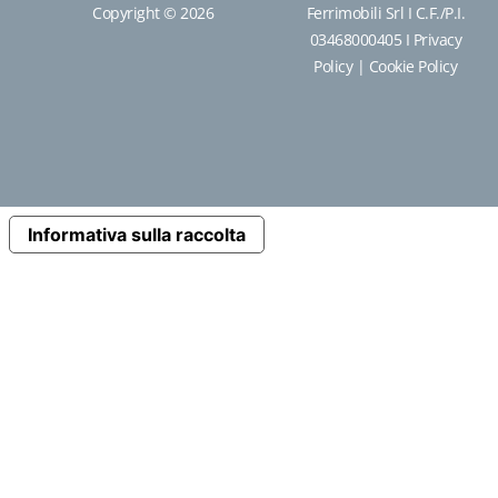
Copyright © 2026
Ferrimobili Srl I C.F./P.I.
03468000405 I
Privacy
Policy
|
Cookie Policy
Informativa sulla raccolta