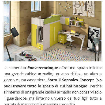
La cameretta
#novezerocinque
offre uno spazio infinito:
una grande cabina armadio, un vano chiuso, un altro a
giorno e una cassettiera.
Sotto il Soppalco Concept Evo
puoi trovare tutto lo spazio di cui hai bisogno.
Perché
all’interno di una grande cabina armadio non conservi solo
il guardaroba, ma l’interno universo dei tuoi figli: tutto a
portata di mano, con la massima comodità.