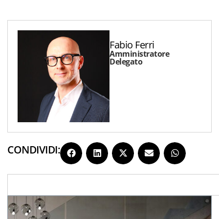
Fabio Ferri
Amministratore
Delegato
CONDIVIDI: