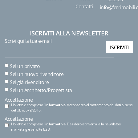
Contatti
info@ferrimobili
ISCRIVITI ALLA NEWSLETTER
Scrivi qui la tua e-mail
ISCRIVITI
Sei un privato
Sei un nuovo rivenditore
Sei già rivenditore
Sei un Architetto/Progettista
Accettazione
Ho letto e compreso l'
informativa
. Acconsento al trattamento dei dati ai sensi
del UE n. 679/2016.
Accettazione
Ho letto e compreso l'
informativa
. Desidero iscrivermi alla newsletter
marketing e vendite B2B.