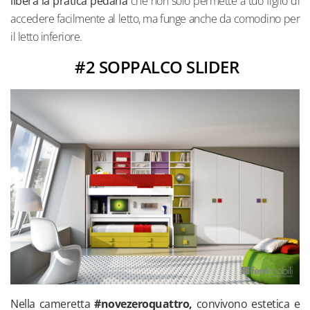
libera la pratica pedana
che non solo permette a tuo figlio di
accedere facilmente al letto, ma funge anche da comodino per
il letto inferiore.
#2 SOPPALCO SLIDER
Nella cameretta
#novezeroquattro,
convivono estetica e