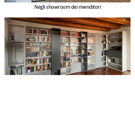
Negli showroom dei rivenditori
Nelle case dei clienti