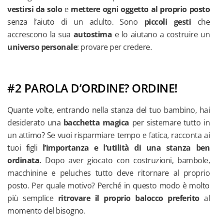
vestirsi da solo
e
mettere ogni oggetto al proprio posto
senza l’aiuto di un adulto. Sono
piccoli gesti
che
accrescono la sua
autostima
e lo aiutano a costruire un
universo personale
: provare per credere.
#2 PAROLA D’ORDINE? ORDINE!
Quante volte, entrando nella stanza del tuo bambino, hai
desiderato una
bacchetta magica
per sistemare tutto in
un attimo? Se vuoi risparmiare tempo e fatica, racconta ai
tuoi figli
l’importanza e l’utilità di una stanza ben
ordinata.
Dopo aver giocato con costruzioni, bambole,
macchinine e peluches tutto deve ritornare al proprio
posto. Per quale motivo? Perché in questo modo è molto
più semplice
ritrovare il proprio balocco preferito
al
momento del bisogno.