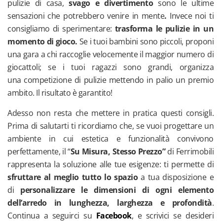
pulizie di casa,
svago e divertimento
sono le ultime
sensazioni che potrebbero venire in mente
.
Invece noi ti
consigliamo di sperimentare:
trasforma le pulizie in un
momento di gioco.
Se i tuoi bambini sono piccoli, proponi
una gara a chi raccoglie velocemente il maggior numero di
giocattoli; se i tuoi ragazzi sono grandi, organizza
una competizione di pulizie mettendo in palio un premio
ambito. Il risultato è garantito!
Adesso non resta che mettere in pratica questi consigli.
Prima di salutarti ti ricordiamo che, se vuoi progettare un
ambiente in cui estetica e funzionalità convivono
perfettamente,
il “
Su Misura, Stesso Prezzo”
di Ferrimobili
rappresenta la soluzione alle tue esigenze: ti permette di
sfruttare al meglio tutto lo spazio
a tua disposizione e
di
personalizzare
le dimensioni di ogni elemento
dell’arredo in lunghezza, larghezza e profondità
.
Continua a seguirci su
Facebook
, e scrivici se desideri