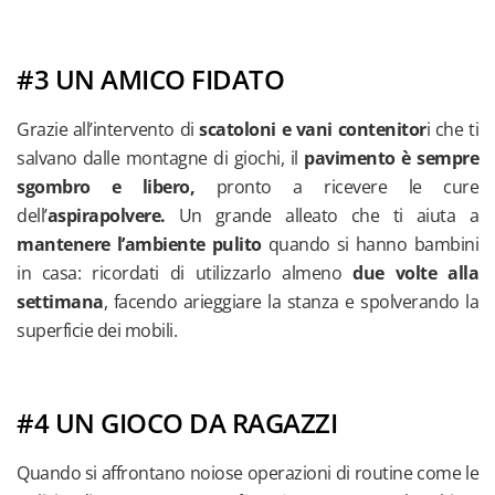
#3 UN AMICO FIDATO
Grazie all’intervento di
scatoloni e vani contenitor
i che ti
salvano dalle montagne di giochi, il
pavimento è sempre
sgombro e libero,
pronto a ricevere le cure
dell’
aspirapolvere.
Un grande alleato che ti aiuta a
mantenere l’ambiente pulito
quando si hanno bambini
in casa: ricordati di utilizzarlo almeno
due volte alla
settimana
, facendo arieggiare la stanza e spolverando la
superficie dei mobili.
#4 UN GIOCO DA RAGAZZI
Quando si affrontano noiose operazioni di routine come le