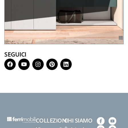
SEGUICI
COLLEZIONI
CHI SIAMO
®