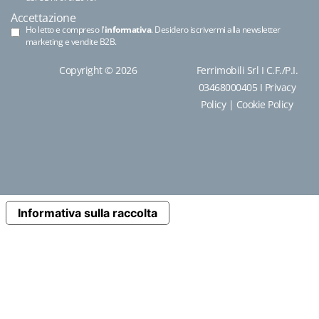
Accettazione
Ho letto e compreso l'
informativa
. Desidero iscrivermi alla newsletter
marketing e vendite B2B.
Copyright © 2026
Ferrimobili Srl I C.F./P.I.
03468000405 I
Privacy
Policy
|
Cookie Policy
Informativa sulla raccolta