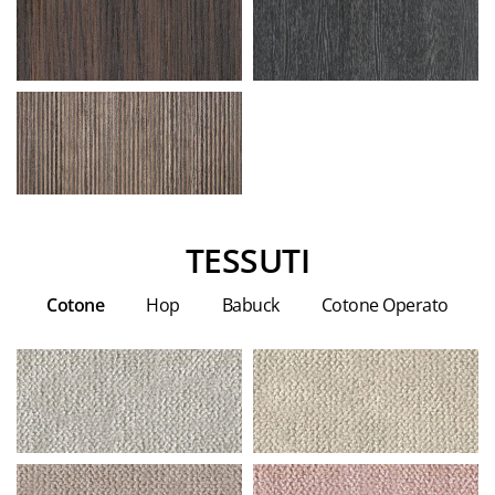
TESSUTI
Cotone
Hop
Babuck
Cotone Operato