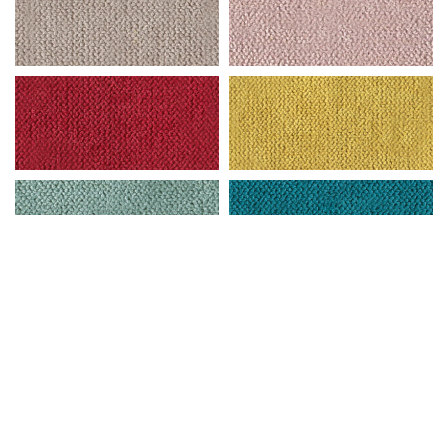
APPROFONDIMENTI
Catalogo
Colori e Finiture