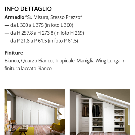
INFO DETTAGLIO
Armadio
”Su Misura, Stesso Prezzo”
— da L 300 a L 375 (in foto L 360)
— da H 257.8 a H 273.8 (in foto H 269)
— da P 21.8 a P 61.5 (in foto P 61.5)
Finiture
Bianco, Quarzo Bianco, Tropicale, Maniglia Wing Lunga in
finitura laccato Bianco