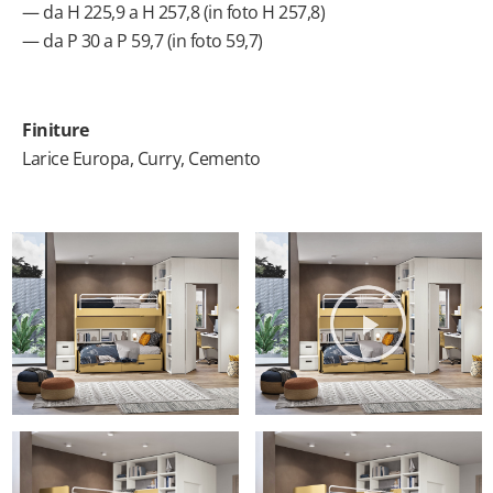
— da H 225,9 a H 257,8 (in foto H 257,8)
— da P 30 a P 59,7 (in foto 59,7)
Finiture
Larice Europa, Curry, Cemento