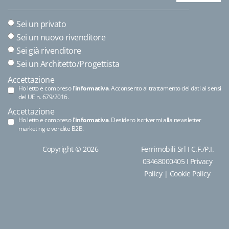
Sei un privato
Sei un nuovo rivenditore
Sei già rivenditore
Sei un Architetto/Progettista
Accettazione
Ho letto e compreso l'
informativa
. Acconsento al trattamento dei dati ai sensi
del UE n. 679/2016.
Accettazione
Ho letto e compreso l'
informativa
. Desidero iscrivermi alla newsletter
marketing e vendite B2B.
Copyright © 2026
Ferrimobili Srl I C.F./P.I.
03468000405 I
Privacy
Policy
|
Cookie Policy