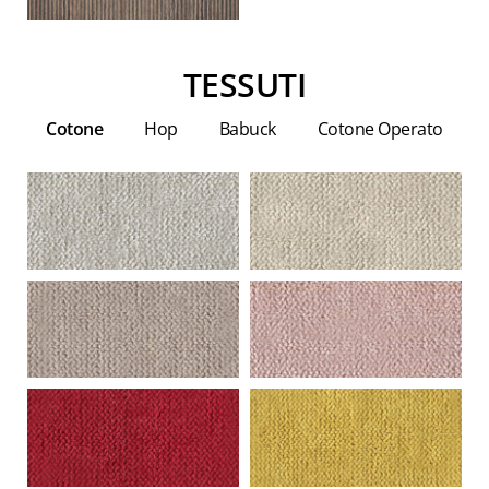
TESSUTI
Cotone
Hop
Babuck
Cotone Operato