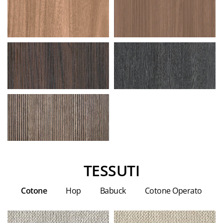
TESSUTI
Cotone
Hop
Babuck
Cotone Operato