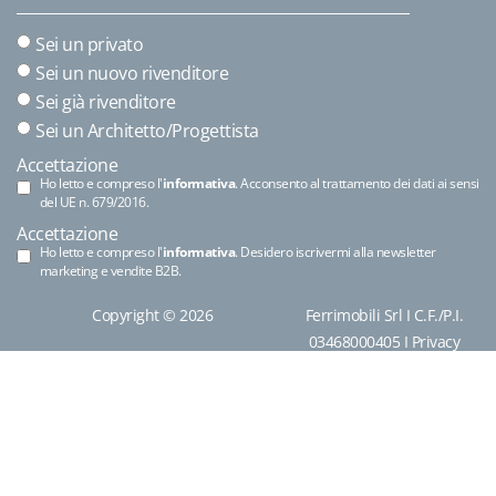
Sei un privato
Sei un nuovo rivenditore
Sei già rivenditore
Sei un Architetto/Progettista
Accettazione
Ho letto e compreso l'
informativa
. Acconsento al trattamento dei dati ai sensi
del UE n. 679/2016.
Accettazione
Ho letto e compreso l'
informativa
. Desidero iscrivermi alla newsletter
marketing e vendite B2B.
Copyright © 2026
Ferrimobili Srl I C.F./P.I.
03468000405 I
Privacy
Policy
|
Cookie Policy