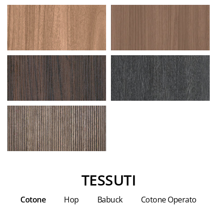
TESSUTI
Cotone
Hop
Babuck
Cotone Operato