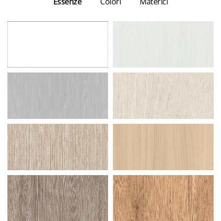
Essenze
Colori
Materici