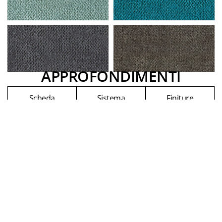
APPROFONDIMENTI
Scheda
Sistema
Finiture
tecnica
Misurarmadio
VEDI ANCHE