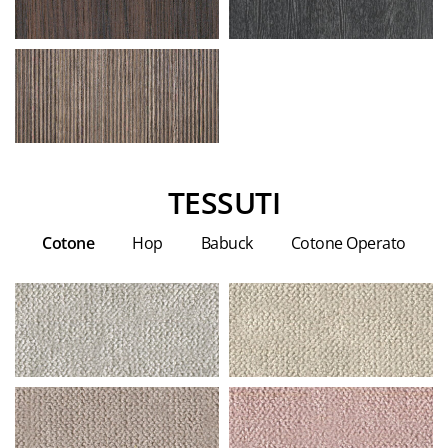
TESSUTI
Cotone
Hop
Babuck
Cotone Operato