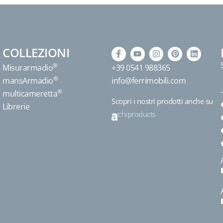
COLLEZIONI
®
Misurarmadio
+39 0541 988365
®
mansArmadio
info@ferrimobili.com
®
multicameretta
Scopri i nostri prodotti anche su
Librerie
archiproducts