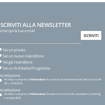
ISCRIVITI ALLA NEWSLETTER
Scrivi qui la tua e-mail
ISCRIVITI
Sei un privato
Sei un nuovo rivenditore
Sei già rivenditore
Sei un Architetto/Progettista
Accettazione
Ho letto e compreso l'
informativa
. Acconsento al trattamento dei dati ai sensi del
UE n. 679/2016.
Accettazione
Ho letto e compreso l'
informativa
. Desidero iscrivermi alla newsletter marketing
e vendite B2B.