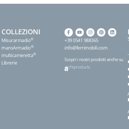
COLLEZIONI
®
Misurarmadio
+39 0541 988365
®
mansArmadio
info@ferrimobili.com
®
multicameretta
Scopri i nostri prodotti anche su
Librerie
archiproducts