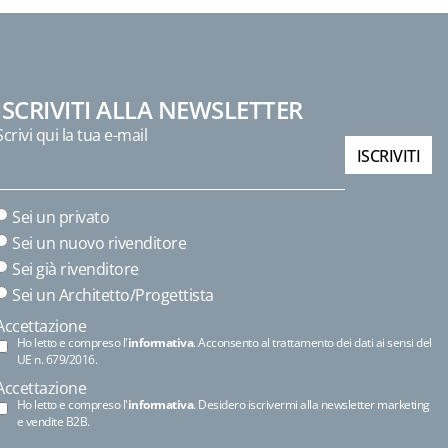
ISCRIVITI ALLA NEWSLETTER
Scrivi qui la tua e-mail
ISCRIVITI
Sei un privato
Sei un nuovo rivenditore
Sei già rivenditore
Sei un Architetto/Progettista
Accettazione
Ho letto e compreso l'
informativa
. Acconsento al trattamento dei dati ai sensi del
UE n. 679/2016.
Accettazione
Ho letto e compreso l'
informativa
. Desidero iscrivermi alla newsletter marketing
e vendite B2B.