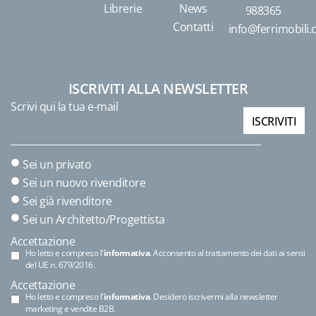
Librerie
News
988365
Contatti
info@ferrimobili
ISCRIVITI ALLA NEWSLETTER
Scrivi qui la tua e-mail
ISCRIVITI
Sei un privato
Sei un nuovo rivenditore
Sei già rivenditore
Sei un Architetto/Progettista
Accettazione
Ho letto e compreso l'
informativa
. Acconsento al trattamento dei dati ai sensi
del UE n. 679/2016.
Accettazione
Ho letto e compreso l'
informativa
. Desidero iscrivermi alla newsletter
marketing e vendite B2B.