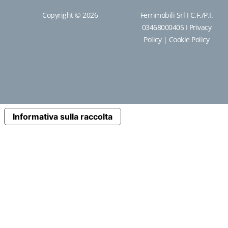
Copyright © 2026
Ferrimobili Srl I C.F./P.I.
03468000405 I
Privacy
Policy
|
Cookie Policy
Informativa sulla raccolta