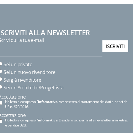
ISCRIVITI ALLA NEWSLETTER
Scrivi qui la tua e-mail
ISCRIVITI
Sei un privato
Sei un nuovo rivenditore
Sei già rivenditore
Sei un Architetto/Progettista
Accettazione
Ho letto e compreso l'
informativa
. Acconsento al trattamento dei dati ai sensi del
UE n. 679/2016.
Accettazione
Ho letto e compreso l'
informativa
. Desidero iscrivermi alla newsletter marketing
e vendite B2B.