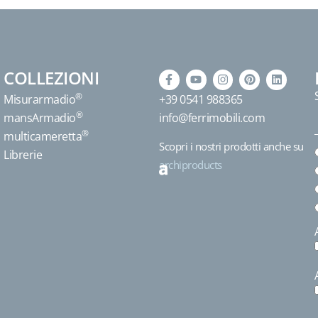
COLLEZIONI
®
Misurarmadio
+39 0541 988365
®
mansArmadio
info@ferrimobili.com
®
multicameretta
Scopri i nostri prodotti anche su
Librerie
archiproducts