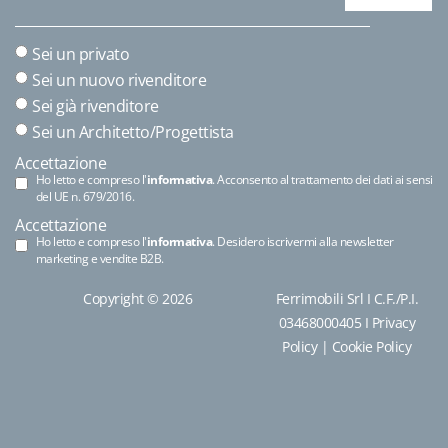
Sei un privato
Sei un nuovo rivenditore
Sei già rivenditore
Sei un Architetto/Progettista
Accettazione
Ho letto e compreso l'
informativa
. Acconsento al trattamento dei dati ai sensi
del UE n. 679/2016.
Accettazione
Ho letto e compreso l'
informativa
. Desidero iscrivermi alla newsletter
marketing e vendite B2B.
Copyright © 2026
Ferrimobili Srl I C.F./P.I.
03468000405 I
Privacy
Policy
|
Cookie Policy