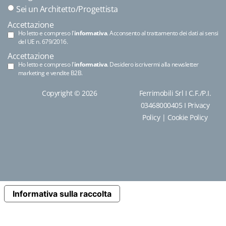
Sei un Architetto/Progettista
Accettazione
Ho letto e compreso l'
informativa
. Acconsento al trattamento dei dati ai sensi
del UE n. 679/2016.
Accettazione
Ho letto e compreso l'
informativa
. Desidero iscrivermi alla newsletter
marketing e vendite B2B.
Copyright © 2026
Ferrimobili Srl I C.F./P.I.
03468000405 I
Privacy
Policy
|
Cookie Policy
Informativa sulla raccolta