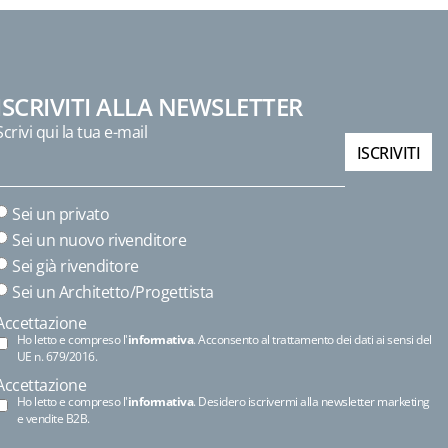
ISCRIVITI ALLA NEWSLETTER
Scrivi qui la tua e-mail
ISCRIVITI
Sei un privato
Sei un nuovo rivenditore
Sei già rivenditore
Sei un Architetto/Progettista
Accettazione
Ho letto e compreso l'
informativa
. Acconsento al trattamento dei dati ai sensi del
UE n. 679/2016.
Accettazione
Ho letto e compreso l'
informativa
. Desidero iscrivermi alla newsletter marketing
e vendite B2B.