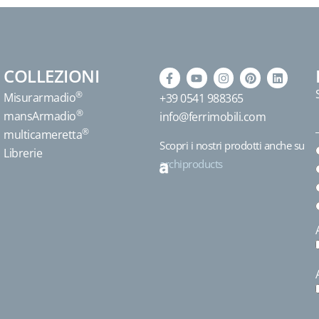
COLLEZIONI
®
Misurarmadio
+39 0541 988365
®
mansArmadio
info@ferrimobili.com
®
multicameretta
Scopri i nostri prodotti anche su
Librerie
archiproducts