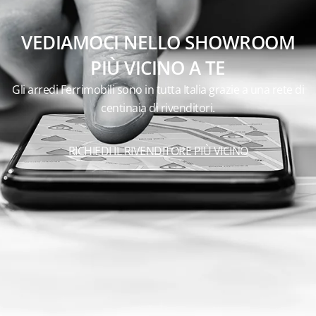
VEDIAMOCI NELLO SHOWROOM
PIÙ VICINO A TE
Gli arredi Ferrimobili sono in tutta Italia grazie a una rete di
centinaia di rivenditori.
RICHIEDI IL RIVENDITORE PIÙ VICINO