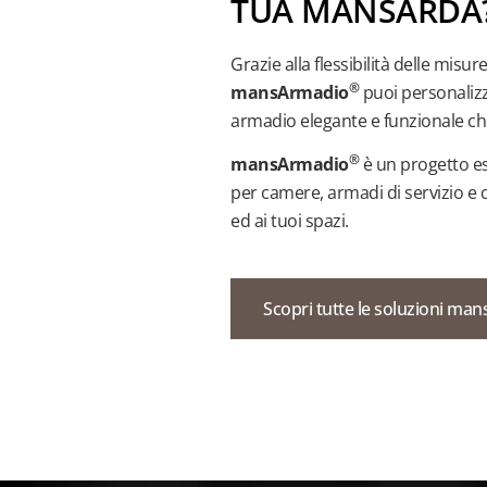
TUA MANSARDA
Grazie alla flessibilità delle misur
®
mansArmadio
puoi personalizz
armadio elegante e funzionale che 
®
mansArmadio
è un progetto es
per camere, armadi di servizio e 
ed ai tuoi spazi.
Scopri tutte le soluzioni ma