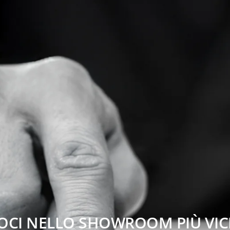
OCI NELLO SHOWROOM PIÙ VICI