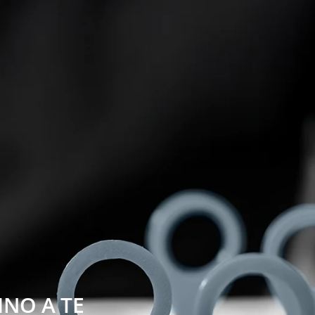
NO A TE