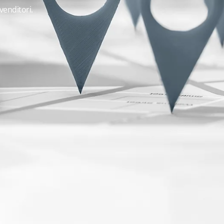
ivenditori.