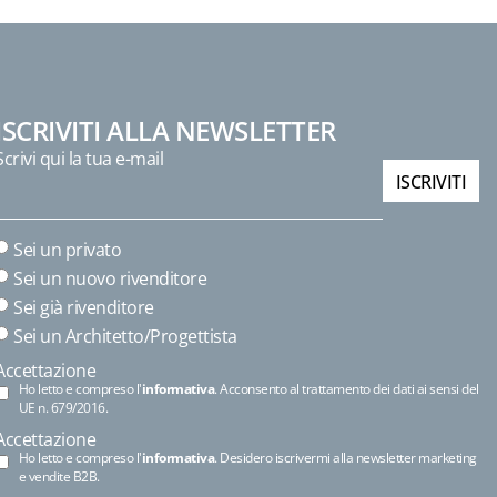
ISCRIVITI ALLA NEWSLETTER
Scrivi qui la tua e-mail
ISCRIVITI
Sei un privato
Sei un nuovo rivenditore
Sei già rivenditore
Sei un Architetto/Progettista
Accettazione
Ho letto e compreso l'
informativa
. Acconsento al trattamento dei dati ai sensi del
UE n. 679/2016.
Accettazione
Ho letto e compreso l'
informativa
. Desidero iscrivermi alla newsletter marketing
e vendite B2B.