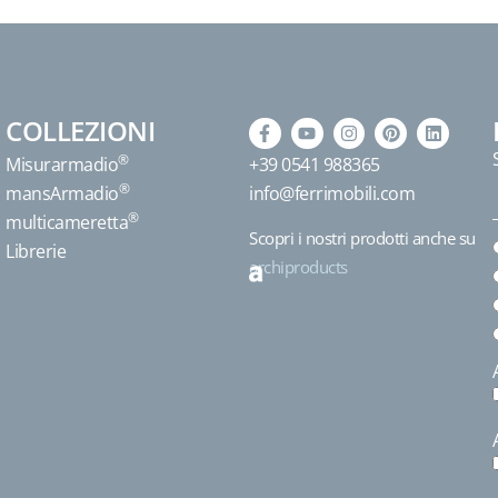
COLLEZIONI
®
Misurarmadio
+39 0541 988365
®
mansArmadio
info@ferrimobili.com
®
multicameretta
Scopri i nostri prodotti anche su
Librerie
archiproducts